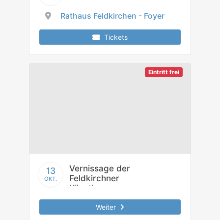
Rathaus Feldkirchen - Foyer
Tickets
Eintritt frei
Vernissage der
13
Feldkirchner
OKT.
Künstler
Weiter