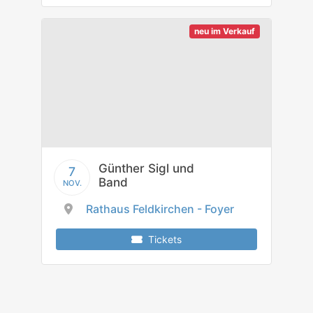
neu im Verkauf
Günther Sigl und
7
Band
NOV.
Rathaus Feldkirchen - Foyer
Tickets