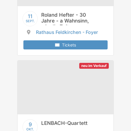
Roland Hefter - 30
11
Jahre - a Wahnsinn,
SEPT.
wia die Zeit
Rathaus Feldkirchen - Foyer
vergeht!
Tickets
neu im Verkauf
LENBACH-Quartett
9
OKT.