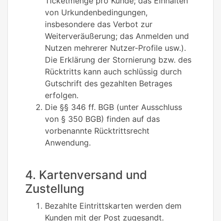
Ticketmenge pro Kunde; das Einhalten
von Urkundenbedingungen,
insbesondere das Verbot zur
Weiterveräußerung; das Anmelden und
Nutzen mehrerer Nutzer-Profile usw.).
Die Erklärung der Stornierung bzw. des
Rücktritts kann auch schlüssig durch
Gutschrift des gezahlten Betrages
erfolgen.
Die §§ 346 ff. BGB (unter Ausschluss
von § 350 BGB) finden auf das
vorbenannte Rücktrittsrecht
Anwendung.
4. Kartenversand und
Zustellung
Bezahlte Eintrittskarten werden dem
Kunden mit der Post zugesandt.