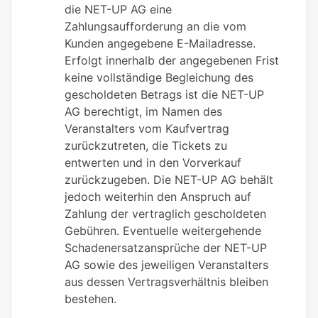
die NET-UP AG eine
Zahlungsaufforderung an die vom
Kunden angegebene E-Mailadresse.
Erfolgt innerhalb der angegebenen Frist
keine vollständige Begleichung des
gescholdeten Betrags ist die NET-UP
AG berechtigt, im Namen des
Veranstalters vom Kaufvertrag
zurückzutreten, die Tickets zu
entwerten und in den Vorverkauf
zurückzugeben. Die NET-UP AG behält
jedoch weiterhin den Anspruch auf
Zahlung der vertraglich gescholdeten
Gebühren. Eventuelle weitergehende
Schadenersatzansprüche der NET-UP
AG sowie des jeweiligen Veranstalters
aus dessen Vertragsverhältnis bleiben
bestehen.